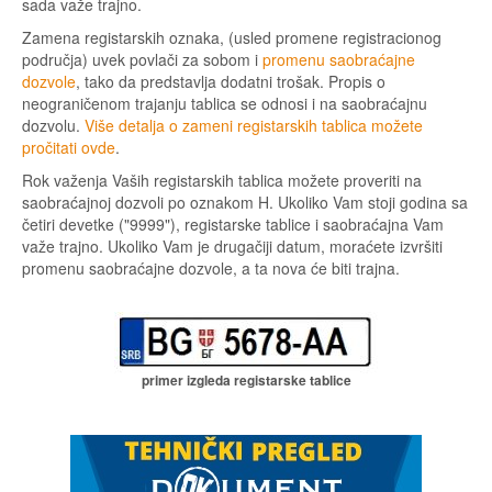
sada važe trajno.
Zamena registarskih oznaka, (usled promene registracionog
područja) uvek povlači za sobom i
promenu saobraćajne
dozvole
, tako da predstavlja dodatni trošak. Propis o
neograničenom trajanju tablica se odnosi i na saobraćajnu
dozvolu.
Više detalja o zameni registarskih tablica možete
pročitati ovde
.
Rok važenja Vaših registarskih tablica možete proveriti na
saobraćajnoj dozvoli po oznakom H. Ukoliko Vam stoji godina sa
četiri devetke ("9999"), registarske tablice i saobraćajna Vam
važe trajno. Ukoliko Vam je drugačiji datum, moraćete izvršiti
promenu saobraćajne dozvole, a ta nova će biti trajna.
primer izgleda registarske tablice