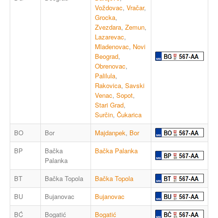
Voždovac
,
Vračar
,
Grocka
,
Zvezdara
,
Zemun
,
Lazarevac
,
Mladenovac
,
Novi
Beograd
,
Obrenovac
,
Palilula
,
Rakovica
,
Savski
Venac
,
Sopot
,
Stari Grad
,
Surčin
,
Čukarica
BO
Bor
Majdanpek
,
Bor
BP
Bačka
Bačka Palanka
Palanka
BT
Bačka Topola
Bačka Topola
BU
Bujanovac
Bujanovac
BĆ
Bogatić
Bogatić