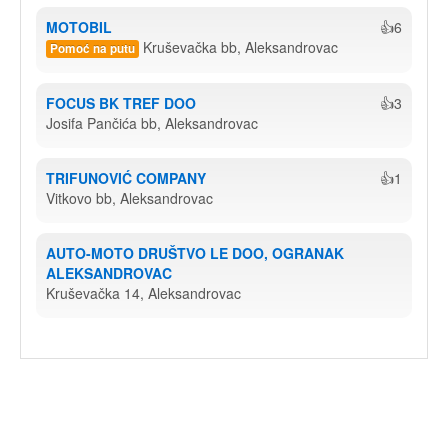
MOTOBIL
👍6
Kruševačka bb, Aleksandrovac
Pomoć na putu
FOCUS BK TREF DOO
👍3
Josifa Pančića bb, Aleksandrovac
TRIFUNOVIĆ COMPANY
👍1
Vitkovo bb, Aleksandrovac
AUTO-MOTO DRUŠTVO LE DOO, OGRANAK 
ALEKSANDROVAC
Kruševačka 14, Aleksandrovac