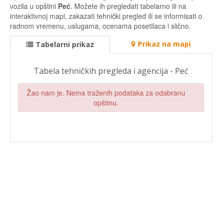
vozila u opštini
Peć
. Možete ih pregledati tabelarno ili na
interaktivnoj mapi, zakazati tehnički pregled ili se informisati o
radnom vremenu, uslugama, ocenama posetilaca i slično.
Prikaz na mapi
Tabelarni prikaz
Tabela tehničkih pregleda i agencija - Peć
Žao nam je. Nema traženih podataka za odabranu
opštinu.