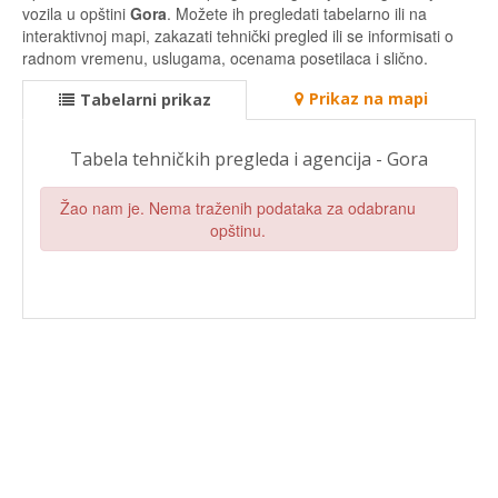
vozila u opštini
Gora
. Možete ih pregledati tabelarno ili na
interaktivnoj mapi, zakazati tehnički pregled ili se informisati o
radnom vremenu, uslugama, ocenama posetilaca i slično.
Prikaz na mapi
Tabelarni prikaz
Tabela tehničkih pregleda i agencija - Gora
Žao nam je. Nema traženih podataka za odabranu
opštinu.