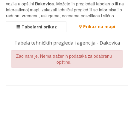
vozila u opštini
Đakovica
. Možete ih pregledati tabelarno ili na
interaktivnoj mapi, zakazati tehnički pregled ili se informisati o
radnom vremenu, uslugama, ocenama posetilaca i slično.
Prikaz na mapi
Tabelarni prikaz
Tabela tehničkih pregleda i agencija - Đakovica
Žao nam je. Nema traženih podataka za odabranu
opštinu.