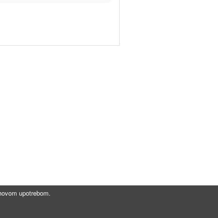
jihovom upotrebom.