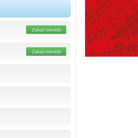
Zakaži tehnički
Zakaži tehnički