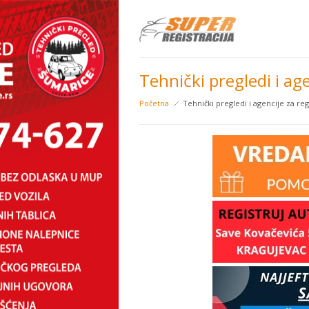
Tehnički pregledi i age
Početna
Tehnički pregledi i agencije za reg