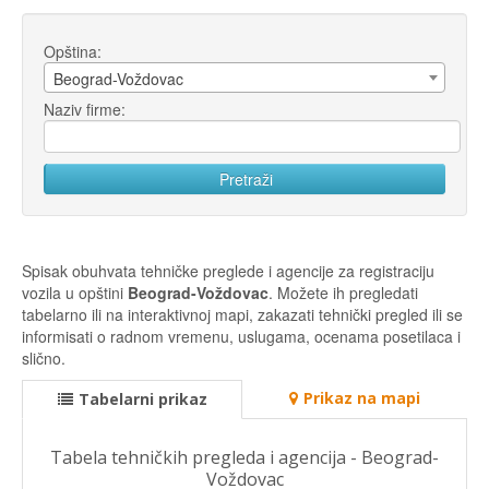
Opština:
Beograd-Voždovac
Naziv firme:
Spisak obuhvata tehničke preglede i agencije za registraciju
vozila u opštini
Beograd-Voždovac
. Možete ih pregledati
tabelarno ili na interaktivnoj mapi, zakazati tehnički pregled ili se
informisati o radnom vremenu, uslugama, ocenama posetilaca i
slično.
Prikaz na mapi
Tabelarni prikaz
Tabela tehničkih pregleda i agencija - Beograd-
Voždovac