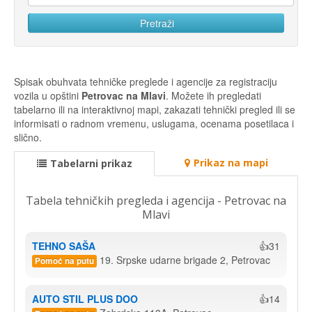
Spisak obuhvata tehničke preglede i agencije za registraciju
vozila u opštini
Petrovac na Mlavi
. Možete ih pregledati
tabelarno ili na interaktivnoj mapi, zakazati tehnički pregled ili se
informisati o radnom vremenu, uslugama, ocenama posetilaca i
slično.
Prikaz na mapi
Tabelarni prikaz
Tabela tehničkih pregleda i agencija - Petrovac na
Mlavi
TEHNO SAŠA
👍31
19. Srpske udarne brigade 2, Petrovac
Pomoć na putu
AUTO STIL PLUS DOO
👍14