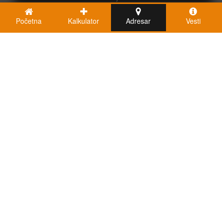
Početna
Kalkulator
Adresar
Vesti
Kalkulatori