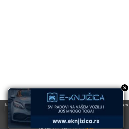
Koristimo kolačiće u svrhu boljeg korisničkog iskustva. Korišćenjem sajta
saglasni ste sa njihovom upotrebom.
U redu
Za više informacija kliknite
ovde.