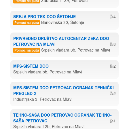
Zabrdska 113A, Petrovac
Pomoć na putu
SREJA PRO TEK DOO ŠETONJE
👍4
Banovinska 30, Šetonje
Pomoć na putu
PRIVREDNO DRUŠTVO AUTOCENTAR ZEKA DOO 
PETROVAC NA MLAVI
👍3
Srpskih vladara 3b, Petrovac na Mlavi
Pomoć na putu
MPS-SISTEM DOO
👍2
Srpskih vladara bb, Petrovac na Mlavi
MPS-SISTEM DOO PETROVAC OGRANAK TEHNIČKI 
PREGLED 2
👍2
Industrijska 3, Petrovac na Mlavi
TEHNO-SAŠA DOO PETROVAC OGRANAK TEHNO-
SAŠA PETROVAC
👍1
Srpskih vladara 12b, Petrovac na Mlavi