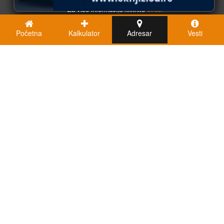
Za više informacija kliknite
ovde.
Početna
Kalkulator
Adresar
Vesti