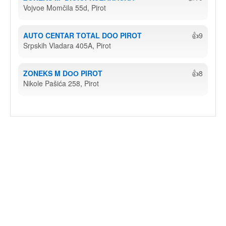
Vojvoe Momčila 55d, Pirot
AUTO CENTAR TOTAL DOO PIROT
👍9
Srpskih Vladara 405A, Pirot
ZONEKS M DОО PIROT
👍8
Nikole Pašića 258, Pirot