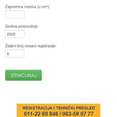
Zapremina motora (u cm³):
Godina proizvodnje:
Željeni broj meseci registracije:
IZRAČUNAJ