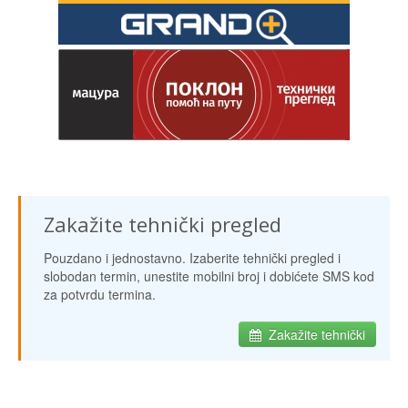
Zakažite tehnički pregled
Pouzdano i jednostavno. Izaberite tehnički pregled i
slobodan termin, unestite mobilni broj i dobićete SMS kod
za potvrdu termina.
Zakažite tehnički