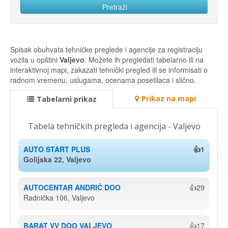
Spisak obuhvata tehničke preglede i agencije za registraciju
vozila u opštini
Valjevo
. Možete ih pregledati tabelarno ili na
interaktivnoj mapi, zakazati tehnički pregled ili se informisati o
radnom vremenu, uslugama, ocenama posetilaca i slično.
Prikaz na mapi
Tabelarni prikaz
Tabela tehničkih pregleda i agencija - Valjevo
AUTO START PLUS
👍1
Golijska 22, Valjevo
AUTOCENTAR ANDRIĆ DOO
👍29
Radnička 106, Valjevo
BARAT VV DOO VALJEVO
👍17