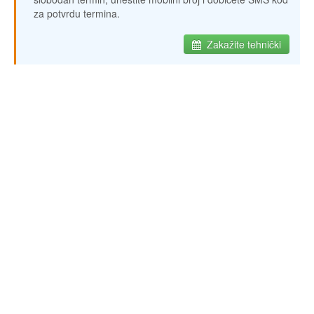
za potvrdu termina.
Zakažite tehnički