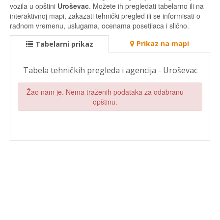
vozila u opštini
Uroševac
. Možete ih pregledati tabelarno ili na
interaktivnoj mapi, zakazati tehnički pregled ili se informisati o
radnom vremenu, uslugama, ocenama posetilaca i slično.
Prikaz na mapi
Tabelarni prikaz
Tabela tehničkih pregleda i agencija - Uroševac
Žao nam je. Nema traženih podataka za odabranu
opštinu.