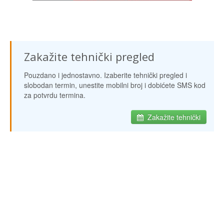
Zakažite tehnički pregled
Pouzdano i jednostavno. Izaberite tehnički pregled i
slobodan termin, unestite mobilni broj i dobićete SMS kod
za potvrdu termina.
Zakažite tehnički