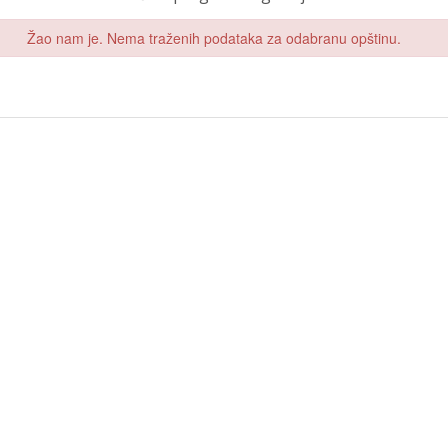
Žao nam je. Nema traženih podataka za odabranu opštinu.