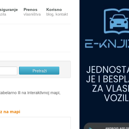
siguranje
Prenos
Korisno
zila
vlasništva
blog, kontakt
tabelarno ili na interaktivnoj mapi,
az na mapi