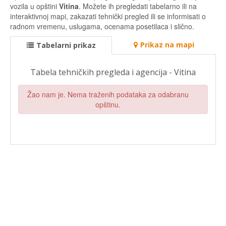
vozila u opštini
Vitina
. Možete ih pregledati tabelarno ili na
interaktivnoj mapi, zakazati tehnički pregled ili se informisati o
radnom vremenu, uslugama, ocenama posetilaca i slično.
Prikaz na mapi
Tabelarni prikaz
Tabela tehničkih pregleda i agencija - Vitina
Žao nam je. Nema traženih podataka za odabranu
opštinu.