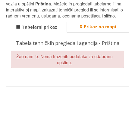
vozila u opštini
Priština
. Možete ih pregledati tabelarno ili na
interaktivnoj mapi, zakazati tehnički pregled ili se informisati o
radnom vremenu, uslugama, ocenama posetilaca i slično.
Prikaz na mapi
Tabelarni prikaz
Tabela tehničkih pregleda i agencija - Priština
Žao nam je. Nema traženih podataka za odabranu
opštinu.