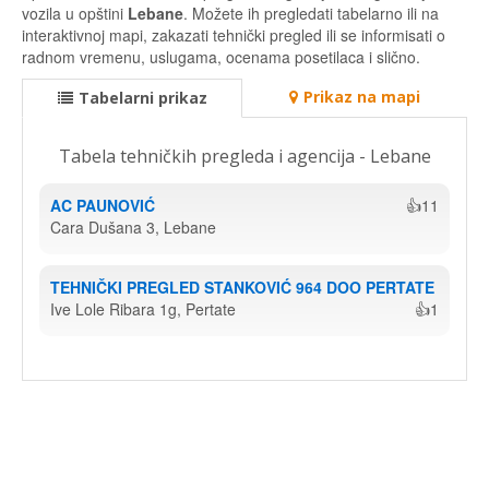
vozila u opštini
Lebane
. Možete ih pregledati tabelarno ili na
interaktivnoj mapi, zakazati tehnički pregled ili se informisati o
radnom vremenu, uslugama, ocenama posetilaca i slično.
Prikaz na mapi
Tabelarni prikaz
Tabela tehničkih pregleda i agencija - Lebane
AC PAUNOVIĆ
👍11
Cara Dušana 3, Lebane
TEHNIČKI PREGLED STANKOVIĆ 964 DOO PERTATE
Ive Lole Ribara 1g, Pertate
👍1