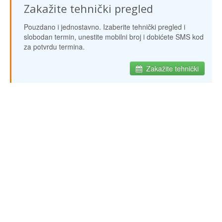
Zakažite tehnički pregled
Pouzdano i jednostavno. Izaberite tehnički pregled i
slobodan termin, unestite mobilni broj i dobićete SMS kod
za potvrdu termina.
Zakažite tehnički