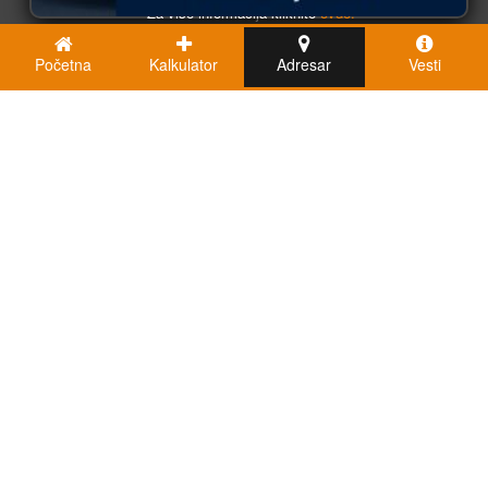
Za više informacija kliknite
ovde.
Početna
Kalkulator
Adresar
Vesti