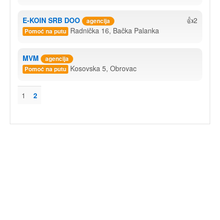
E-KOIN SRB DOO
👍2
agencija
Radnička 16, Bačka Palanka
Pomoć na putu
MVM
agencija
Kosovska 5, Obrovac
Pomoć na putu
1
2