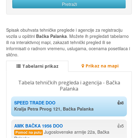
Spisak obuhvata tehničke preglede i agencije za registraciju
vozila u opštini
Bačka Palanka
. Možete ih pregledati tabelarno
ili na interaktivnoj mapi, zakazati tehnički pregled ili se
informisati o radnom vremenu, uslugama, ocenama posetilaca i
slično.
Prikaz na mapi
Tabelarni prikaz
Tabela tehničkih pregleda i agencija - Bačka
Palanka
SPEED TRADE DOO
👍8
Kralja Petra Prvog 121, Bačka Palanka
AMK BAČKA 1956 DOO
👍5
Jugoslovenske armije 22a, Bačka
Pomoć na putu