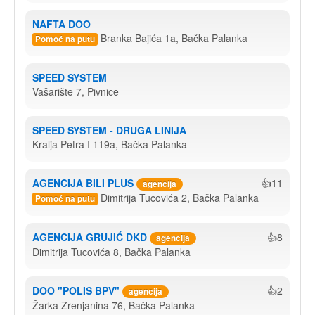
NAFTA DOO
Branka Bajića 1a, Bačka Palanka
Pomoć na putu
SPEED SYSTEM
Vašarište 7, Pivnice
SPEED SYSTEM - DRUGA LINIJA
Kralja Petra I 119a, Bačka Palanka
AGENCIJA BILI PLUS
👍11
agencija
Dimitrija Tucovića 2, Bačka Palanka
Pomoć na putu
AGENCIJA GRUJIĆ DKD
👍8
agencija
Dimitrija Tucovića 8, Bačka Palanka
DOO "POLIS BPV"
👍2
agencija
Žarka Zrenjanina 76, Bačka Palanka