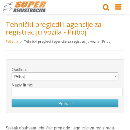
Tehnički pregledi i agencije za
registraciju vozila - Priboj
Početna
Tehnički pregledi i agencije za registraciju vozila - Priboj
Opština:
Priboj
Naziv firme:
Spisak obuhvata tehničke preglede i agencije za registraciju