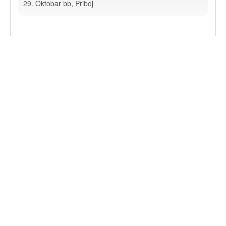
29. Oktobar bb, Priboj