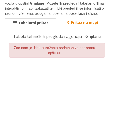
vozila u opštini
Gnjilane
. Možete ih pregledati tabelarno ili na
interaktivnoj mapi, zakazati tehnički pregled ili se informisati o
radnom vremenu, uslugama, ocenama posetilaca i slično.
Prikaz na mapi
Tabelarni prikaz
Tabela tehničkih pregleda i agencija - Gnjilane
Žao nam je. Nema traženih podataka za odabranu
opštinu.