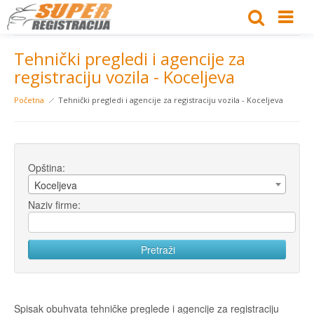
Tehnički pregledi i agencije za
registraciju vozila - Koceljeva
Početna
Tehnički pregledi i agencije za registraciju vozila - Koceljeva
Opština:
Koceljeva
Naziv firme:
Spisak obuhvata tehničke preglede i agencije za registraciju