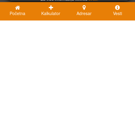
Početna
Kalkulator
Adresar
Vesti
Kalkulatori