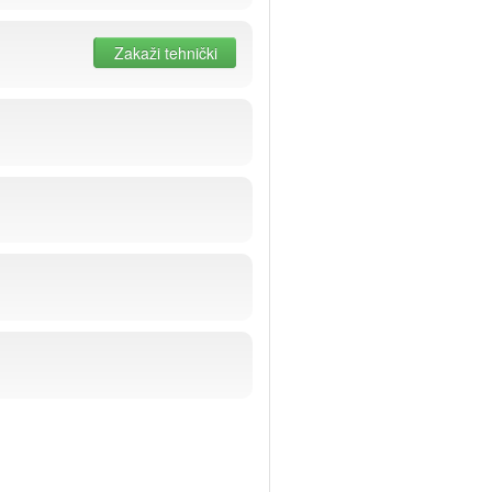
Zakaži tehnički