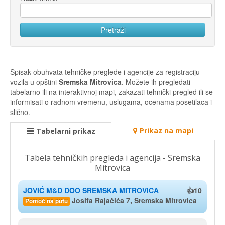
Spisak obuhvata tehničke preglede i agencije za registraciju
vozila u opštini
Sremska Mitrovica
. Možete ih pregledati
tabelarno ili na interaktivnoj mapi, zakazati tehnički pregled ili se
informisati o radnom vremenu, uslugama, ocenama posetilaca i
slično.
Prikaz na mapi
Tabelarni prikaz
Tabela tehničkih pregleda i agencija - Sremska
Mitrovica
JOVIĆ M&D DOO SREMSKA MITROVICA
👍10
Josifa Rajačića 7, Sremska Mitrovica
Pomoć na putu