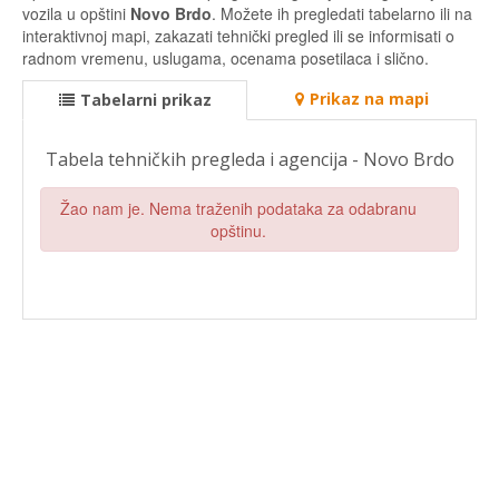
vozila u opštini
Novo Brdo
. Možete ih pregledati tabelarno ili na
interaktivnoj mapi, zakazati tehnički pregled ili se informisati o
radnom vremenu, uslugama, ocenama posetilaca i slično.
Prikaz na mapi
Tabelarni prikaz
Tabela tehničkih pregleda i agencija - Novo Brdo
Žao nam je. Nema traženih podataka za odabranu
opštinu.