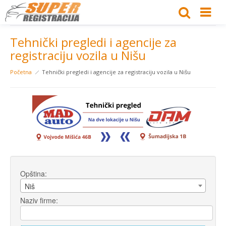
Tehnički pregledi i agencije za
registraciju vozila u Nišu
Početna
Tehnički pregledi i agencije za registraciju vozila u Nišu
Opština:
Niš
Naziv firme: