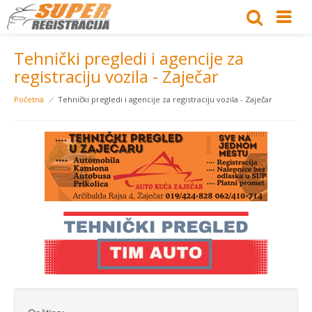
Tehnički pregledi i agencije za
registraciju vozila - Zaječar
Početna
Tehnički pregledi i agencije za registraciju vozila - Zaječar