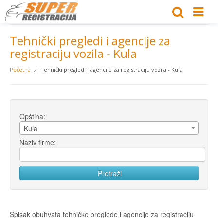
Tehnički pregledi i agencije za
registraciju vozila - Kula
Početna
Tehnički pregledi i agencije za registraciju vozila - Kula
Opština:
Kula
Naziv firme:
Spisak obuhvata tehničke preglede i agencije za registraciju