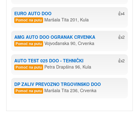
EURO AUTO DOO
👍4
Maršala Tita 201, Kula
Pomoć na putu
AMG AUTO DOO OGRANAK CRVENKA
👍2
Vojvođanska 90, Crvenka
Pomoć na putu
AUTO TEST 025 DOO - TEHNIČKI
👍2
Petra Drapšina 96, Kula
Pomoć na putu
DP ZALIV PREVOZNO TRGOVINSKO DOO
Maršala Tita 236, Crvenka
Pomoć na putu