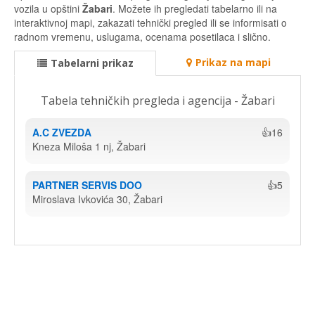
vozila u opštini
Žabari
. Možete ih pregledati tabelarno ili na
interaktivnoj mapi, zakazati tehnički pregled ili se informisati o
radnom vremenu, uslugama, ocenama posetilaca i slično.
Prikaz na mapi
Tabelarni prikaz
Tabela tehničkih pregleda i agencija - Žabari
A.C ZVEZDA
👍16
Kneza Miloša 1 nj, Žabari
PARTNER SERVIS DOO
👍5
Miroslava Ivkovića 30, Žabari