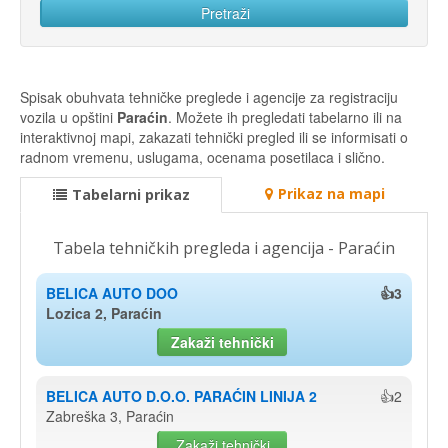
Spisak obuhvata tehničke preglede i agencije za registraciju
vozila u opštini
Paraćin
. Možete ih pregledati tabelarno ili na
interaktivnoj mapi, zakazati tehnički pregled ili se informisati o
radnom vremenu, uslugama, ocenama posetilaca i slično.
Prikaz na mapi
Tabelarni prikaz
Tabela tehničkih pregleda i agencija - Paraćin
BELICA AUTO DOO
👍3
Lozica 2, Paraćin
Zakaži tehnički
BELICA AUTO D.O.O. PARAĆIN LINIJA 2
👍2
Zabreška 3, Paraćin
Zakaži tehnički