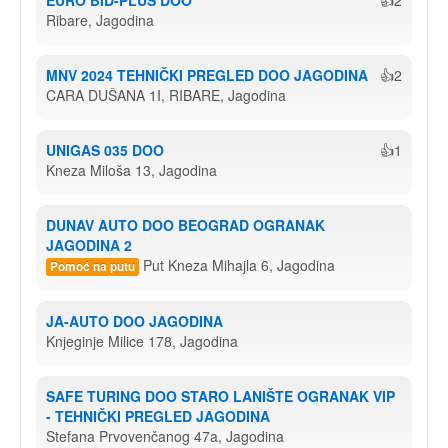
EURO BID-PLUS DOO
👍2
Ribare, Jagodina
MNV 2024 TEHNIČKI PREGLED DOO JAGODINA
👍2
CARA DUŠANA 1I, RIBARE, Jagodina
UNIGAS 035 DOO
👍1
Kneza Miloša 13, Jagodina
DUNAV AUTO DOO BEOGRAD OGRANAK 
JAGODINA 2
Put Kneza Mihajla 6, Jagodina
Pomoć na putu
JA-AUTO DOO JAGODINA
Knjeginje Milice 178, Jagodina
SAFE TURING DOO STARO LANIŠTE OGRANAK VIP 
- TEHNIČKI PREGLED JAGODINA
Stefana Prvovenčanog 47a, Jagodina