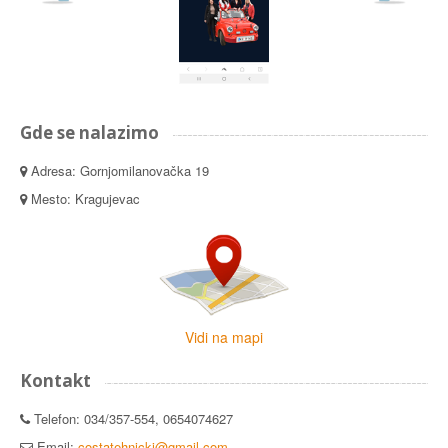
Gde se nalazimo
Adresa: Gornjomilanovačka 19
Mesto: Kragujevac
Vidi na mapi
Kontakt
Telefon: 034/357-554, 0654074627
Email:
costatehnicki@gmail.com