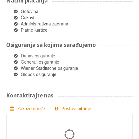
Načini plaćanja
Gotovina
Čekovi
Administrativna zabrana
Platne kartice
Osiguranja sa kojima sarađujemo
Dunav osiguranje
Generali osiguranje
Wiener Staditsche osiguranje
Globos osiguranje
Kontaktirajte nas
Zakaži tehnički
Postavi pitanje