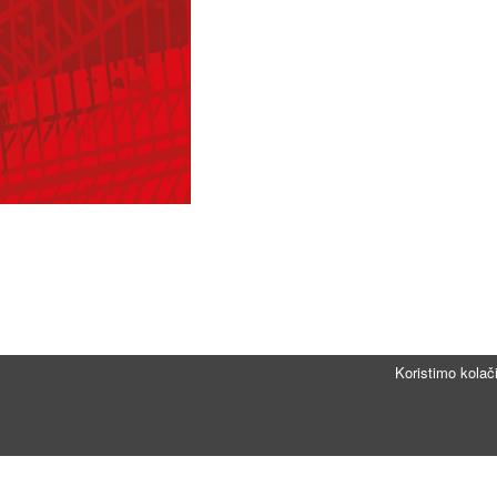
Koristimo kolač