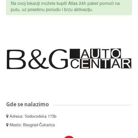
Na ovoj lokaciji možete kupiti Atlas 24h paket pomoći na
putu, uz posebnu ponudu i brzu aktivaciju.
Gde se nalazimo
Adresa: Vodovodska 173b
Mesto: Beograd-Čukarica