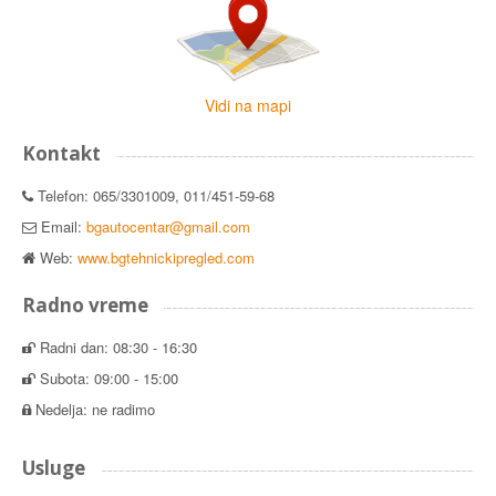
Vidi na mapi
Kontakt
Telefon: 065/3301009, 011/451-59-68
Email:
bgautocentar@gmail.com
Web:
www.bgtehnickipregled.com
Radno vreme
Radni dan: 08:30 - 16:30
Subota: 09:00 - 15:00
Nedelja: ne radimo
Usluge