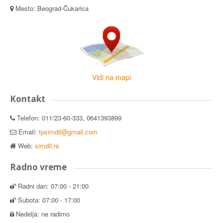
Mesto: Beograd-Čukarica
Vidi na mapi
Kontakt
Telefon: 011/23-60-333, 0641393899
Email:
tpsimdil@gmail.com
Web:
simdil.rs
Radno vreme
Radni dan: 07:00 - 21:00
Subota: 07:00 - 17:00
Nedelja: ne radimo