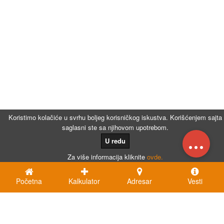
Koristimo kolačiće u svrhu boljeg korisničkog iskustva. Korišćenjem sajta
saglasni ste sa njihovom upotrebom.
...
U redu
Za više informacija kliknite
ovde.
Početna
Kalkulator
Adresar
Vesti