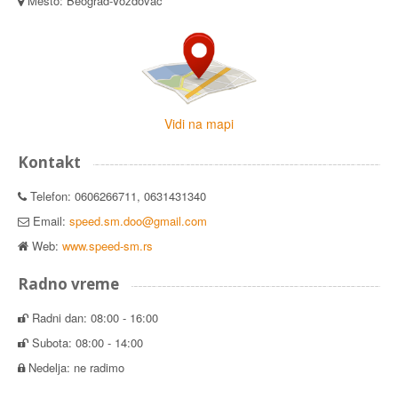
Mesto: Beograd-Voždovac
Vidi na mapi
Kontakt
Telefon: 0606266711, 0631431340
Email:
speed.sm.doo@gmail.com
Web:
www.speed-sm.rs
Radno vreme
Radni dan: 08:00 - 16:00
Subota: 08:00 - 14:00
Nedelja: ne radimo