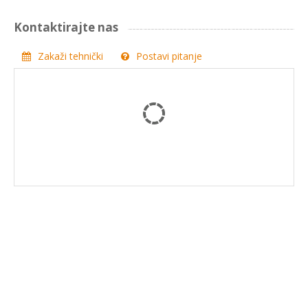
Kontaktirajte nas
Zakaži tehnički
Postavi pitanje