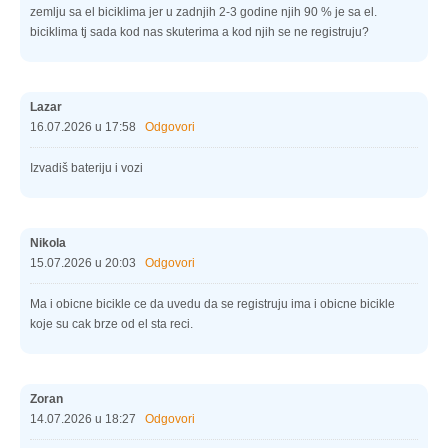
zemlju sa el biciklima jer u zadnjih 2-3 godine njih 90 % je sa el.
biciklima tj sada kod nas skuterima a kod njih se ne registruju?
Lazar
16.07.2026 u 17:58
Odgovori
Izvadiš bateriju i vozi
Nikola
15.07.2026 u 20:03
Odgovori
Ma i obicne bicikle ce da uvedu da se registruju ima i obicne bicikle
koje su cak brze od el sta reci.
Zoran
14.07.2026 u 18:27
Odgovori