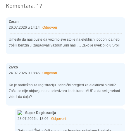
Komentara: 17
Zoran
26.07.2026 u 14:14
Odgovori
Umesto da nas puste da vozimo sve što je na električni pogon ,da nebi
trošili benzin , i zagađivali vazduh ,oni nas ..... ,tako je uvek bilo u Srbiji.
Živko
24.07.2026 u 18:46
Odgovori
Ko je nadležan za registraciju i tehnički pregled za elektricni bicikli?
Zašto to nije objavljeno na televizoru i od strane MUP-a da svi građani
vide i da čuju?
Super Registracija
28.07.2026 u 13:06
Odgovori
Poštovani Živko, čuli smo da su trenutno pojačane kontrole