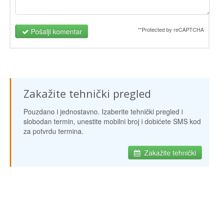
**Protected by reCAPTCHA
Pošalji komentar
Zakažite tehnički pregled
Pouzdano i jednostavno. Izaberite tehnički pregled i
slobodan termin, unestite mobilni broj i dobićete SMS kod
za potvrdu termina.
Zakažite tehnički