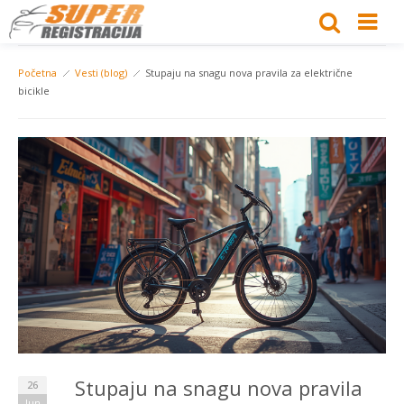
Početna
Vesti (blog)
Stupaju na snagu nova pravila za električne
bicikle
Stupaju na snagu nova pravila
26
Jun