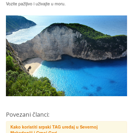
Vozite pažljivo i uživajte u moru.
Povezani članci:
Kako koristiti srpski TAG uređaj u Severnoj
Makedoniji i Crnoj Gori