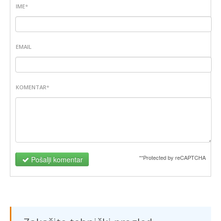
IME
*
EMAIL
KOMENTAR
*
**Protected by reCAPTCHA
Pošalji komentar