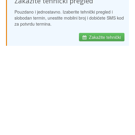
Zakažite tehnički pregled
Pouzdano i jednostavno. Izaberite tehnički pregled i
slobodan termin, unestite mobilni broj i dobićete SMS kod
za potvrdu termina.
Zakažite tehnički