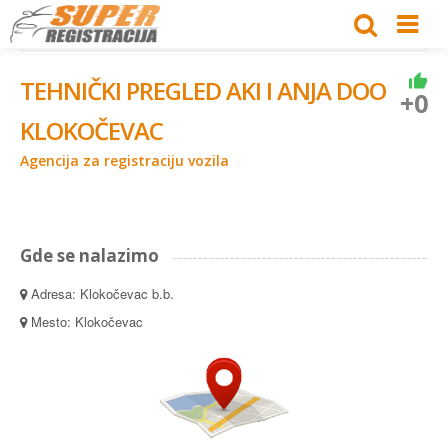
TEHNIČKI PREGLED AKI I ANJA DOO
+0
KLOKOČEVAC
Agencija za registraciju vozila
Gde se nalazimo
Adresa: Klokočevac b.b.
Mesto: Klokočevac