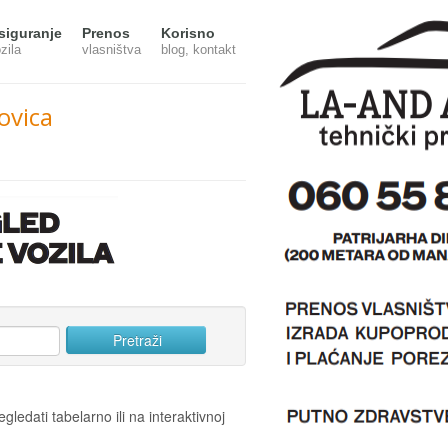
siguranje
Prenos
Korisno
zila
vlasništva
blog, kontakt
ovica
gledati tabelarno ili na interaktivnoj