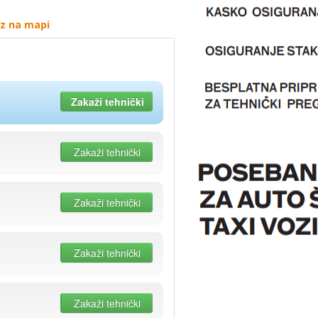
az na mapi
Zakaži tehnički
Zakaži tehnički
Zakaži tehnički
Zakaži tehnički
Zakaži tehnički