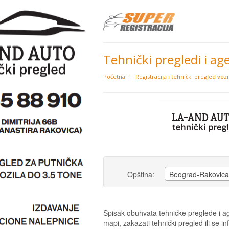
Tehnički pregledi i age
Početna
Registracija i tehnički pregled voz
Opština:
Beograd-Rakovica
Spisak obuhvata tehničke preglede i age
mapi, zakazati tehnički pregled ili se