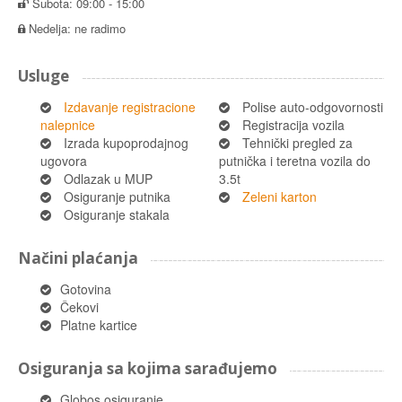
Subota: 09:00 - 15:00
Nedelja: ne radimo
Usluge
Izdavanje registracione
Polise auto-odgovornosti
nalepnice
Registracija vozila
Izrada kupoprodajnog
Tehnički pregled za
ugovora
putnička i teretna vozila do
Odlazak u MUP
3.5t
Osiguranje putnika
Zeleni karton
Osiguranje stakala
Načini plaćanja
Gotovina
Čekovi
Platne kartice
Osiguranja sa kojima sarađujemo
Globos osiguranje