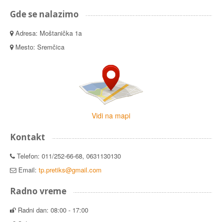
Gde se nalazimo
Adresa: Moštanička 1a
Mesto: Sremčica
Vidi na mapi
Kontakt
Telefon: 011/252-66-68, 0631130130
Email:
tp.pretiks@gmail.com
Radno vreme
Radni dan: 08:00 - 17:00