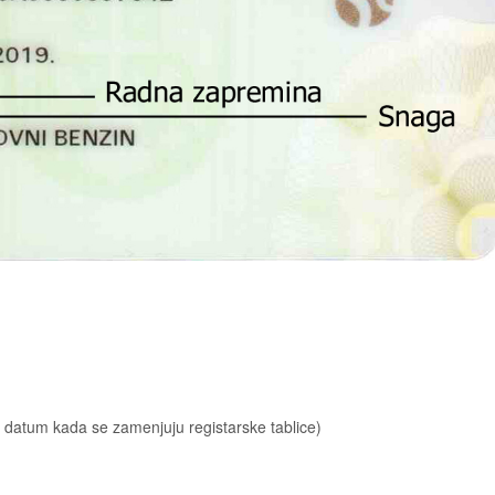
e datum kada se zamenjuju registarske tablice)