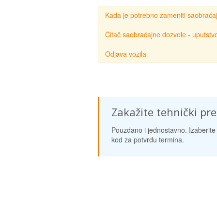
Kada je potrebno zameniti saobraća
Čitač saobraćajne dozvole - uputstvo
Odjava vozila
Zakažite tehnički pr
Pouzdano i jednostavno. Izaberite 
kod za potvrdu termina.