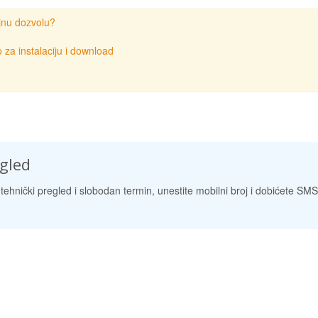
jnu dozvolu?
 za instalaciju i download
egled
tehnički pregled i slobodan termin, unestite mobilni broj i dobićete SMS