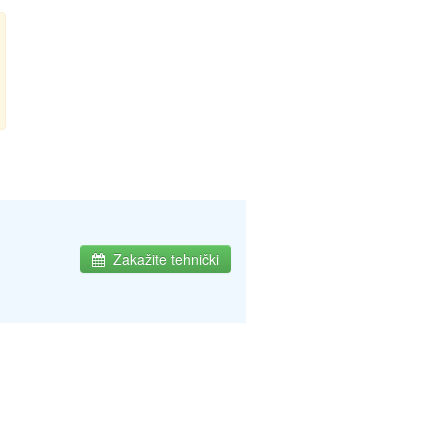
Zakažite tehnički