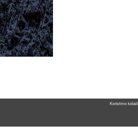
Koristimo kolač