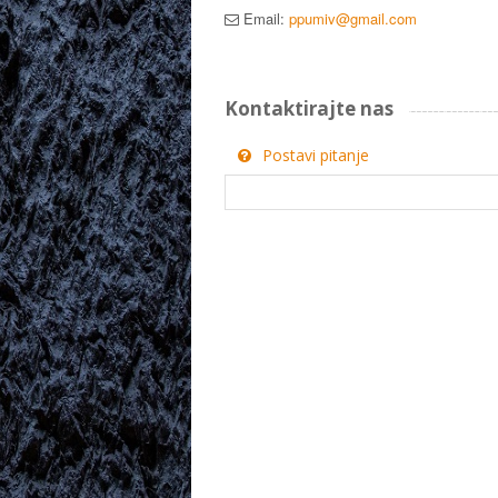
Email:
ppumiv@gmail.com
Kontaktirajte nas
Postavi pitanje