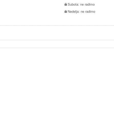
Subota: ne radimo
Nedelja: ne radimo