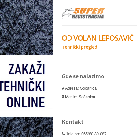
OD VOLAN LEPOSAVIĆ
Tehnički pregled
Gde se nalazimo
Adresa: Sočanica
Mesto: Sočanica
Kontakt
Telefon: 065/80-39-087