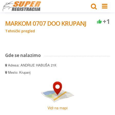
+1
MARKOM 0707 DOO KRUPANJ
Tehnički pregled
Gde se nalazimo
Adresa: ANDRIJE HABUŠA 21К
Mesto: Krupanj
Vidi na mapi