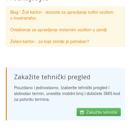
Blog / Žuti karton - dozvola za upravljanje tuđim vozilom
u inostranstvu
Ovlašćenje za upravljanje motornim vozilom u zemlji
Zeleni karton - za koje zemlje je potreban?
Zakažite tehnički pregled
Pouzdano i jednostavno. Izaberite tehnički pregled i
slobodan termin, unestite mobilni broj i dobićete SMS kod
za potvrdu termina.
Zakažite tehnički