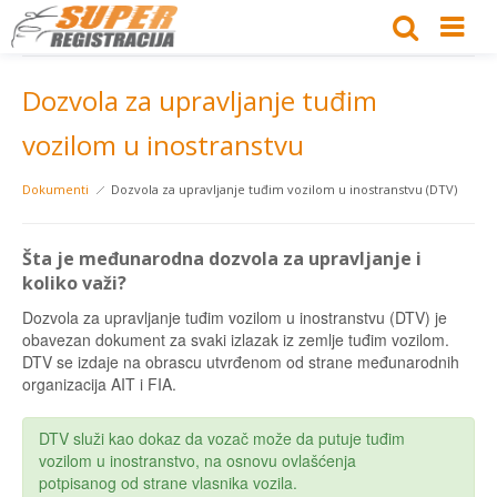
Dozvola za upravljanje tuđim
vozilom u inostranstvu
Dokumenti
Dozvola za upravljanje tuđim vozilom u inostranstvu (DTV)
Šta je međunarodna dozvola za upravljanje i
koliko važi?
Dozvola za upravljanje tuđim vozilom u inostranstvu (DTV) je
obavezan dokument za svaki izlazak iz zemlje tuđim vozilom.
DTV se izdaje na obrascu utvrđenom od strane međunarodnih
organizacija AIT i FIA.
DTV služi kao dokaz da vozač može da putuje tuđim
vozilom u inostranstvo, na osnovu ovlašćenja
potpisanog od strane vlasnika vozila.