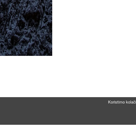
Koristimo kolač