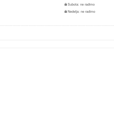
Subota: ne radimo
Nedelja: ne radimo