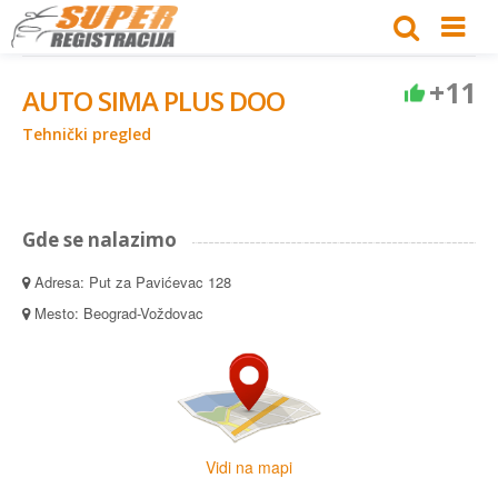
+11
AUTO SIMA PLUS DOO
Tehnički pregled
Gde se nalazimo
Adresa: Put za Pavićevac 128
Mesto: Beograd-Voždovac
Vidi na mapi